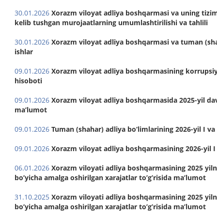
30.01.2026
Xorazm viloyat adliya boshqarmasi va uning tizim
kelib tushgan murojaatlarning umumlashtirilishi va tahlili
30.01.2026
Xorazm viloyat adliya boshqarmasi va tuman (sha
ishlar
09.01.2026
Xorazm viloyat adliya boshqarmasining korrupsiya f
hisoboti
09.01.2026
Xorazm viloyat adliya boshqarmasida 2025-yil dav
maʼlumot
09.01.2026
Tuman (shahar) adliya bo‘limlarining 2026-yil I va 
09.01.2026
Xorazm viloyat adliya boshqarmasining 2026-yil I v
06.01.2026
Xorazm viloyati adliya boshqarmasining 2025 yil
boʼyicha amalga oshirilgan xarajatlar toʼgʼrisida maʼlumot
31.10.2025
Xorazm viloyati adliya boshqarmasining 2025 yil
boʼyicha amalga oshirilgan xarajatlar toʼgʼrisida maʼlumot