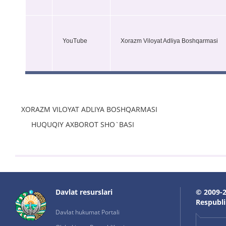
YouTube
Xorazm Viloyat Adliya Boshqarmasi
XORAZM VILOYAT ADLIYA BOSHQARMASI
HUQUQIY AXBOROT SHO`BASI
Davlat resurslari
© 2009-2
Respublik
Davlat hukumat Portali