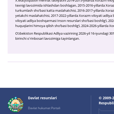
X.Matyoqubov mehnat faoliyatini 2014-2015-yillarda Xorazm viloy
texnigi lavozimida ishlashdan boshlagan, 2015-2016-yillarda Xora
turkumlash sho‘basi katta maslahatchisi, 2016-2017-yillarda Xoraz
yetakchi maslahatchisi, 2017-2022-yillarda Xorazm viloyati adliya
viloyati adliya boshqarmasi Inson resurslari sho‘basi boshlig‘i, 
huquqlarini himoya qilish sho‘basi boshlig‘i, 2024-2026-yillarda Xo
O‘zbekiston Respublikasi Adliya vazirining 2026-yil 16-iyundagi 30
birinchi oʻrinbosari lavozimiga tayinlangan.
Davlat resurslari
© 2009-2
Respublik
Davlat hukumat Portali