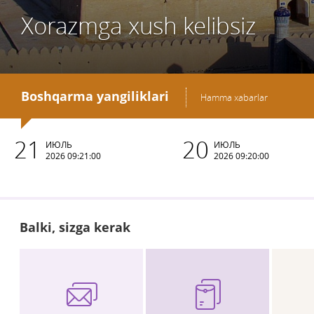
Xorazmga xush kelibsiz
Boshqarma yangiliklari
Hamma xabarlar
21
20
ИЮЛЬ
ИЮЛЬ
2026 09:21:00
2026 09:20:00
Balki, sizga kerak