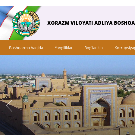
XORAZM VILOYATI ADLIYA BOSHQ
Boshqarma haqida
Yangiliklar
Bog'lanish
Korrupsiya